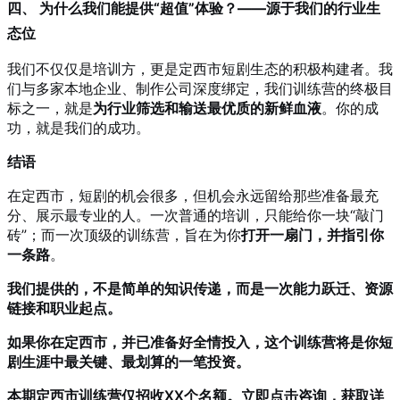
四、 为什么我们能提供“超值”体验？——源于我们的行业生
态位
我们不仅仅是培训方，更是定西市短剧生态的积极构建者。我
们与多家本地企业、制作公司深度绑定，我们训练营的终极目
标之一，就是
为行业筛选和输送最优质的新鲜血液
。你的成
功，就是我们的成功。
结语
在定西市，短剧的机会很多，但机会永远留给那些准备最充
分、展示最专业的人。一次普通的培训，只能给你一块“敲门
砖”；而一次顶级的训练营，旨在为你
打开一扇门，并指引你
一条路
。
我们提供的，不是简单的知识传递，而是一次能力跃迁、资源
链接和职业起点。
如果你在定西市，并已准备好全情投入，这个训练营将是你短
剧生涯中最关键、最划算的一笔投资。
本期定西市训练营仅招收XX个名额。立即点击咨询，获取详