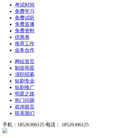
考试时间
免费学习
免费试听
免费直播
免费资料
优惠券
推荐工作
业务合作
网站首页
制造明星
演职招募
短剧专业
短剧推广
明星之路
热门问题
咨询留言
联系我们
手机：18526306125
电话： 18526306125