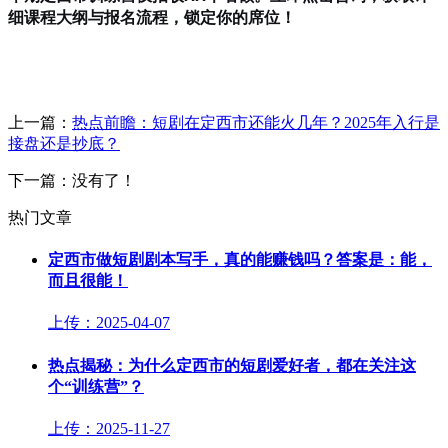
细课程大纲与报名流程，锁定你的席位！
上一篇：
热点前瞻：短剧在定西市还能火几年？2025年入行是
接盘还是抄底？
下一篇：没有了！
热门文章
定西市做短剧剧本写手，真的能赚钱吗？答案是：能，
而且很能！
上传：2025-04-07
热点揭秘：为什么定西市的短剧爱好者，都在关注这
个“训练营”？
上传：2025-11-27