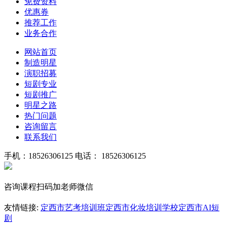
免费资料
优惠券
推荐工作
业务合作
网站首页
制造明星
演职招募
短剧专业
短剧推广
明星之路
热门问题
咨询留言
联系我们
手机：18526306125
电话： 18526306125
咨询课程扫码加老师微信
友情链接:
定西市艺考培训班
定西市化妆培训学校
定西市AI短
剧