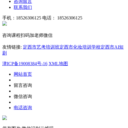
咨询留言
联系我们
手机：18526306125
电话： 18526306125
咨询课程扫码加老师微信
友情链接:
定西市艺考培训班
定西市化妆培训学校
定西市AI短
剧
津ICP备19008384号-16
XML地图
网站首页
留言咨询
微信咨询
电话咨询