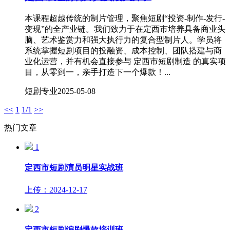
本课程超越传统的制片管理，聚焦短剧“投资-制作-发行-
变现”的全产业链。我们致力于在定西市培养具备商业头
脑、艺术鉴赏力和强大执行力的复合型制片人。学员将
系统掌握短剧项目的投融资、成本控制、团队搭建与商
业化运营，并有机会直接参与 定西市短剧制造 的真实项
目，从零到一，亲手打造下一个爆款！...
短剧专业
2025-05-08
<<
1
1/1
>>
热门文章
1
定西市短剧演员明星实战班
上传：2024-12-17
2
定西市短剧编剧爆款培训班