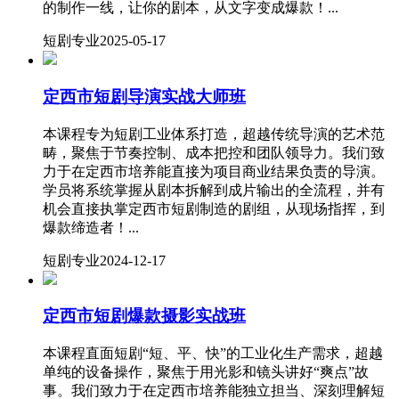
的制作一线，让你的剧本，从文字变成爆款！...
短剧专业
2025-05-17
定西市短剧导演实战大师班
本课程专为短剧工业体系打造，超越传统导演的艺术范
畴，聚焦于节奏控制、成本把控和团队领导力。我们致
力于在定西市培养能直接为项目商业结果负责的导演。
学员将系统掌握从剧本拆解到成片输出的全流程，并有
机会直接执掌定西市短剧制造的剧组，从现场指挥，到
爆款缔造者！...
短剧专业
2024-12-17
定西市短剧爆款摄影实战班
本课程直面短剧“短、平、快”的工业化生产需求，超越
单纯的设备操作，聚焦于用光影和镜头讲好“爽点”故
事。我们致力于在定西市培养能独立担当、深刻理解短