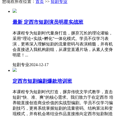
您现在所在位置：
首页
>>
短剧专业
最新
定西市短剧演员明星实战班
本课程专为短剧时代量身打造，摒弃冗长的理论灌输，
采用“理论+实战+孵化”一体化模式。学员不仅学习表
演，更将深入理解短剧的流量密码与表演精髓，并有机
会直接进入我机构剧组，从课堂直通片场，从素人变身
明星！...
短剧专业
2024-12-17
定西市短剧编剧爆款培训班
本课程专为短剧时代打造，摒弃传统文学式教学，直击
短剧“快、准、爽”的核心需求。我们致力于在定西市 培
养能直接创造商业价值的实战型编剧。学员不仅学习编
剧技巧，更将系统掌握短剧的流量密码、结构算法和变
现模式，并有机会将结业作品直接推向定西市短剧制造